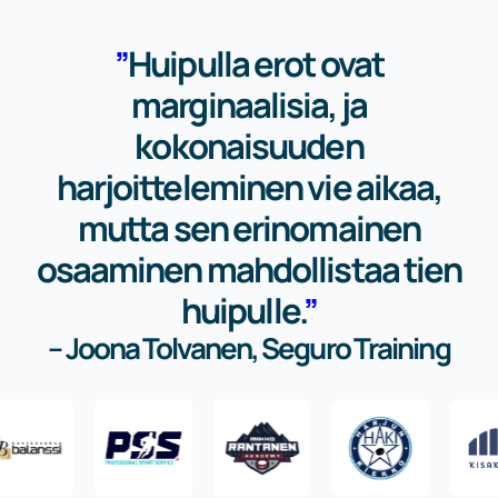
”
Huipulla erot ovat
marginaalisia, ja
kokonaisuuden
harjoitteleminen vie aikaa,
mutta sen erinomainen
osaaminen mahdollistaa tien
huipulle.
”
– Joona Tolvanen, Seguro Training