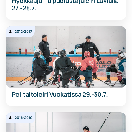
Hyökkääjä- ja puolustajaleiri Luvialla
27.-28.7.
2012-2017
Pelitaitoleiri Vuokatissa 29.-30.7.
2018-2010