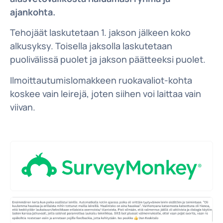
ajankohta.
Tehojäät laskutetaan 1. jakson jälkeen koko
alkusyksy. Toisella jaksolla laskutetaan
puolivälissä puolet ja jakson päätteeksi puolet.
Ilmoittautumislomakkeen ruokavaliot-kohta
koskee vain leirejä, joten siihen voi laittaa vain
viivan.