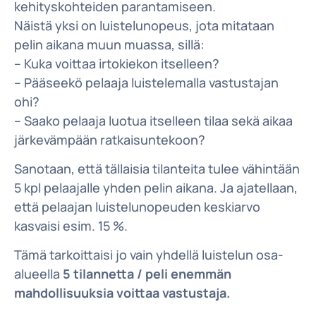
kehityskohteiden parantamiseen.
Näistä yksi on luistelunopeus, jota mitataan
pelin aikana muun muassa, sillä:
– Kuka voittaa irtokiekon itselleen?
– Pääseekö pelaaja luistelemalla vastustajan
ohi?
– Saako pelaaja luotua itselleen tilaa sekä aikaa
järkevämpään ratkaisuntekoon?
Sanotaan, että tällaisia tilanteita tulee vähintään
5 kpl pelaajalle yhden pelin aikana. Ja ajatellaan,
että pelaajan luistelunopeuden keskiarvo
kasvaisi esim. 15 %.
Tämä tarkoittaisi jo vain yhdellä luistelun osa-
alueella
5 tilannetta / peli enemmän
mahdollisuuksia voittaa vastustaja.