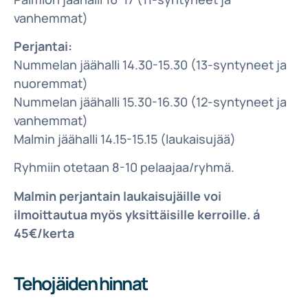
vanhemmat)
Perjantai:
Nummelan jäähalli 14.30-15.30 (13-syntyneet ja
nuoremmat)
Nummelan jäähalli 15.30-16.30 (12-syntyneet ja
vanhemmat)
Malmin jäähalli 14.15-15.15 (laukaisujää)
Ryhmiin otetaan 8-10 pelaajaa/ryhmä.
Malmin perjantain laukaisujäille voi
ilmoittautua myös yksittäisille kerroille. á
45€/kerta
Tehojäiden hinnat