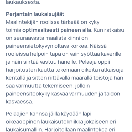
laukauksesta.
Perjantain laukaisujäät
Maalintekijän roolissa tärkeää on kyky
toimia
optimaalisesti paineen alla
. Kun ratkaisu
on seuraavasta maalista kiinni on
paineensietokyvyn oltava korkea. Näissä
rooleissa helpoin tapa on vain syöttää kaverille
ja näin siirtää vastuu hänelle. Pelaaja oppii
harjoitusten kautta tekemään oikeita ratkaisuja
kentällä ja sitten riittävällä määrällä toistoja hän
saa varmuutta tekemiseen, jolloin
paineensiteokyky kasvaa varmuuden ja taidon
kasvaessa.
Pelaajien kannsa jäillä käydään läpi
oikeaoppinen laukaisutekniikka jokaiseen eri
laukaisumalliin. Harjoitellaan maalintekoa eri