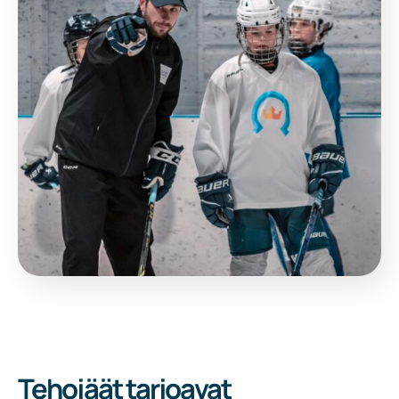
Tehojäät tarjoavat