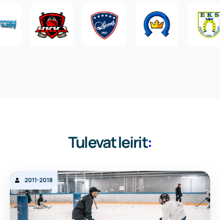
Tulevat leirit
:
2011-2018