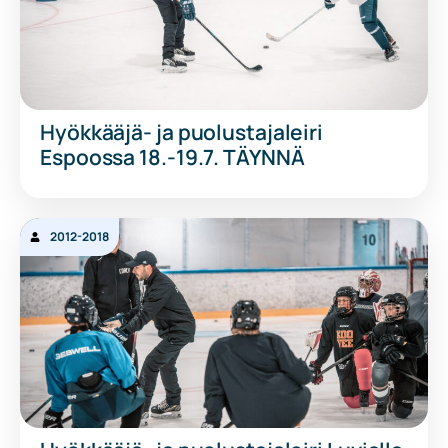
Hyökkääjä- ja puolustajaleiri
Espoossa 18.-19.7. TÄYNNÄ
2012-2018