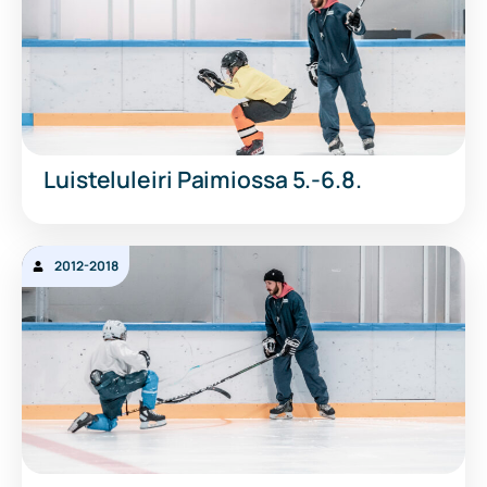
Luisteluleiri Paimiossa 5.-6.8.
2012-2018