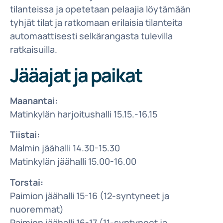
tilanteissa ja opetetaan pelaajia löytämään
tyhjät tilat ja ratkomaan erilaisia tilanteita
automaattisesti selkärangasta tulevilla
ratkaisuilla.
Jääajat ja paikat
Maanantai:
Matinkylän harjoitushalli 15.15.-16.15
Tiistai:
Malmin jäähalli 14.30-15.30
Matinkylän jäähalli 15.00-16.00
Torstai:
Paimion jäähalli 15-16 (12-syntyneet ja
nuoremmat)
Paimion jäähalli 16-17 (11-syntyneet ja